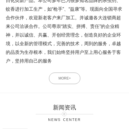
日化类新产品。本公司多年已为很多知名品牌的杀虫剂、
蚊香进行加工生产，如“枪手”、“益康”等。现面向全国寻求
合作伙伴，欢迎新老客户来厂加工。并诚邀各大连锁商超
来公司洽谈合作。公司尊崇“踏实、拼搏、责任”的企业精
神，并以诚信、共赢、开创经营理念，创造良好的企业环
境，以全新的管理模式，完善的技术，周到的服务，卓越
的品质为生存根本，我们始终坚持用户至上用心服务于客
户，坚持用自己的服务
MORE+
新闻资讯
NEWS CENTER