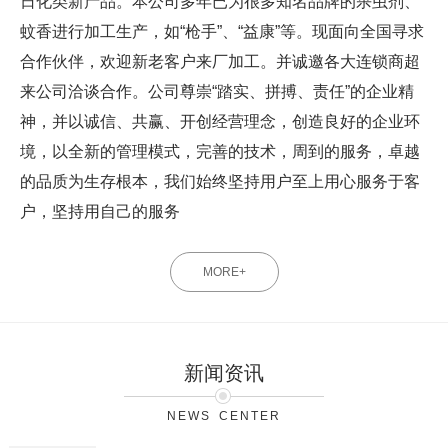
日化类新产品。本公司多年已为很多知名品牌的杀虫剂、
蚊香进行加工生产，如“枪手”、“益康”等。现面向全国寻求
合作伙伴，欢迎新老客户来厂加工。并诚邀各大连锁商超
来公司洽谈合作。公司尊崇“踏实、拼搏、责任”的企业精
神，并以诚信、共赢、开创经营理念，创造良好的企业环
境，以全新的管理模式，完善的技术，周到的服务，卓越
的品质为生存根本，我们始终坚持用户至上用心服务于客
户，坚持用自己的服务
MORE+
新闻资讯
NEWS CENTER