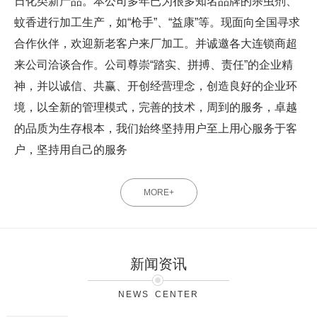
日化类新产品。本公司多年已为很多知名品牌的杀虫剂、
蚊香进行加工生产，如“枪手”、“益康”等。现面向全国寻求
合作伙伴，欢迎新老客户来厂加工。并诚邀各大连锁商超
来公司洽谈合作。公司尊崇“踏实、拼搏、责任”的企业精
神，并以诚信、共赢、开创经营理念，创造良好的企业环
境，以全新的管理模式，完善的技术，周到的服务，卓越
的品质为生存根本，我们始终坚持用户至上用心服务于客
户，坚持用自己的服务
MORE+
新闻资讯
NEWS CENTER