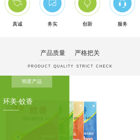
真诚
务实
创新
服务
产品质量
严格把关
PRODUCT QUALITY STRICT CHECK
明星产品
环美-杀虫气雾剂
(450g)