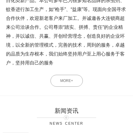
日化类新产品。本公司多年已为很多知名品牌的杀虫剂、
蚊香进行加工生产，如“枪手”、“益康”等。现面向全国寻求
合作伙伴，欢迎新老客户来厂加工。并诚邀各大连锁商超
来公司洽谈合作。公司尊崇“踏实、拼搏、责任”的企业精
神，并以诚信、共赢、开创经营理念，创造良好的企业环
境，以全新的管理模式，完善的技术，周到的服务，卓越
的品质为生存根本，我们始终坚持用户至上用心服务于客
户，坚持用自己的服务
MORE+
新闻资讯
NEWS CENTER