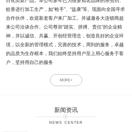
日化类新产品。本公司多年已为很多知名品牌的杀虫剂、
蚊香进行加工生产，如“枪手”、“益康”等。现面向全国寻求
合作伙伴，欢迎新老客户来厂加工。并诚邀各大连锁商超
来公司洽谈合作。公司尊崇“踏实、拼搏、责任”的企业精
神，并以诚信、共赢、开创经营理念，创造良好的企业环
境，以全新的管理模式，完善的技术，周到的服务，卓越
的品质为生存根本，我们始终坚持用户至上用心服务于客
户，坚持用自己的服务
MORE+
新闻资讯
NEWS CENTER