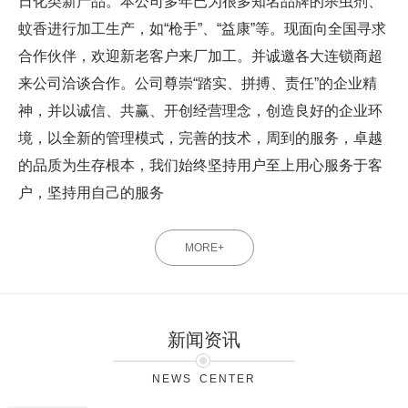
日化类新产品。本公司多年已为很多知名品牌的杀虫剂、
蚊香进行加工生产，如“枪手”、“益康”等。现面向全国寻求
合作伙伴，欢迎新老客户来厂加工。并诚邀各大连锁商超
来公司洽谈合作。公司尊崇“踏实、拼搏、责任”的企业精
神，并以诚信、共赢、开创经营理念，创造良好的企业环
境，以全新的管理模式，完善的技术，周到的服务，卓越
的品质为生存根本，我们始终坚持用户至上用心服务于客
户，坚持用自己的服务
MORE+
新闻资讯
NEWS CENTER