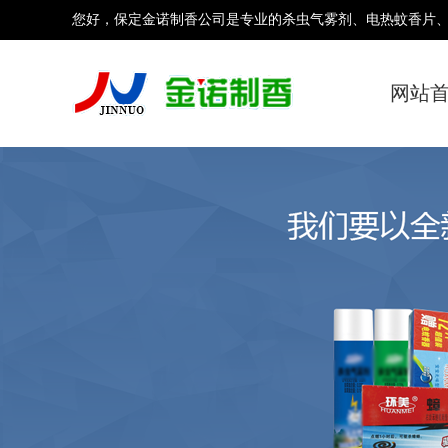
您好，保定金诺制香公司是专业的杀虫气雾剂、电热蚊香片
网站