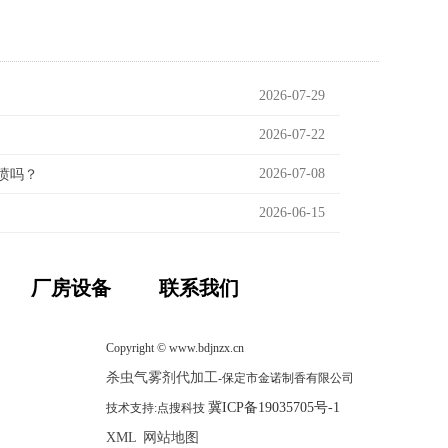
2026-07-29
2026-07-22
2026-07-08
喷吗？
2026-06-15
厂房设备
联系我们
Copyright © www.bdjnzx.cn
杀虫气雾剂代加工
-保定市金诺制香有限公司
冀ICP备19035705号-1
技术支持:点搜科技
XML
网站地图