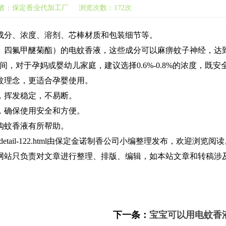
zx.cn 作者：保定香业代加工厂 浏览次数：172次
成分、浓度、溶剂、芯棒材质和包装细节等。
、四氟甲醚菊酯）的电蚊香液，这些成分可以麻痹蚊子神经，达到
之间，对于孕妈或婴幼儿家庭，建议选择0.6%-0.8%的浓度，既
蚊理念，更适合孕婴使用。
挥发稳定，不易断。‌
，确保使用安全和方便。
蚊香液有所帮助。‌
cn/news_detail-122.html由保定金诺制香公司小编整理发布，欢迎浏览阅
网站只负责对文章进行整理、排版、编辑，如本站文章和转稿涉
下一条：
宝宝可以用电蚊香