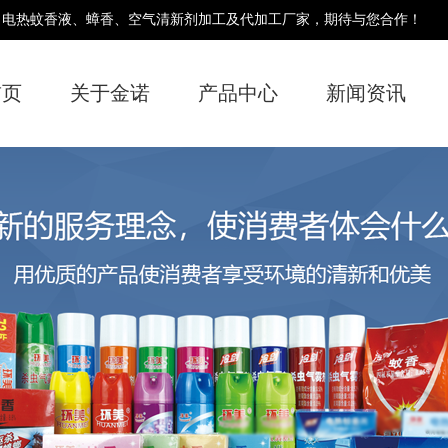
、电热蚊香液、蟑香、空气清新剂加工及代加工厂家，期待与您合作！
首页
关于金诺
产品中心
新闻资讯