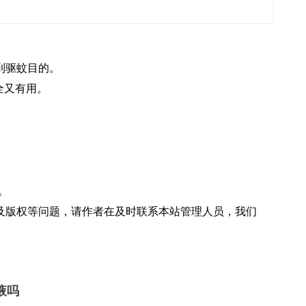
驱蚊目的。‌
安全又有用。
读。
及版权等问题，请作者在及时联系本站管理人员，我们
液吗