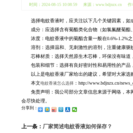
时间：2024-08-15 10:08:59 来源：www.bdjn
选择电蚊香液时，应关注以下几个关键因素，如
成分：应选择含有菊酯类化合物（如氯氟醚菊酯
浓度：电蚊香液中的菊酯含量一般在0.6%-1.2%
溶剂：选择温和、无刺激性的溶剂，注重健康驱
芯棒材质：选择天然原生木芯棒，环保没有味道，
包装和细节：选择有良好密封性和易用性的产品
以上是电蚊香液厂家给出的建议，希望对大家选购
本文
：http://www.bdjnzx.
电蚊香液怎么选择
免责声明：我公司部分文章信息来源于网络，本
会尽快处理。
分享到：
上一条：
厂家简述电蚊香液如何保存？