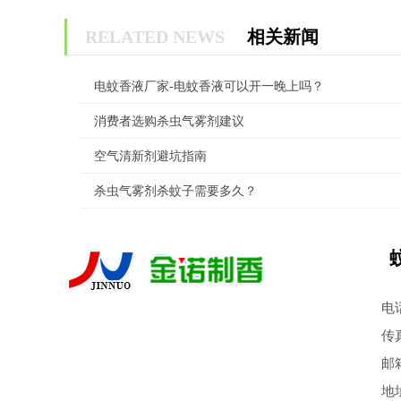
RELATED NEWS
相关新闻
电蚊香液厂家-电蚊香液可以开一晚上吗？
消费者选购杀虫气雾剂建议
空气清新剂避坑指南
杀虫气雾剂杀蚊子需要多久？
电话
传真
邮箱
地