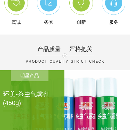
真诚
务实
创新
服务
产品质量
严格把关
PRODUCT QUALITY STRICT CHECK
明星产品
环美-杀虫气雾剂
(450g)