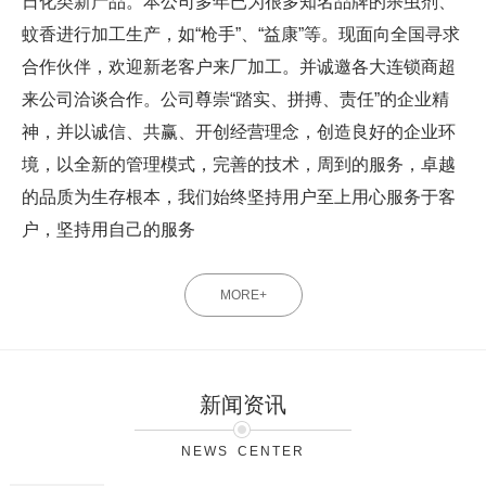
日化类新产品。本公司多年已为很多知名品牌的杀虫剂、
蚊香进行加工生产，如“枪手”、“益康”等。现面向全国寻求
合作伙伴，欢迎新老客户来厂加工。并诚邀各大连锁商超
来公司洽谈合作。公司尊崇“踏实、拼搏、责任”的企业精
神，并以诚信、共赢、开创经营理念，创造良好的企业环
境，以全新的管理模式，完善的技术，周到的服务，卓越
的品质为生存根本，我们始终坚持用户至上用心服务于客
户，坚持用自己的服务
MORE+
新闻资讯
NEWS CENTER